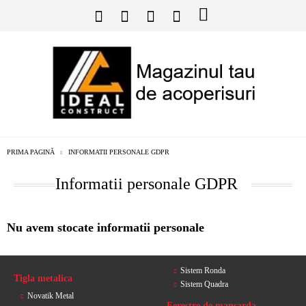
PRIMA PAGINĂ
INFORMATII PERSONALE GDPR
Informatii personale GDPR
Nu avem stocate informatii personale
Sistem Ronda
Tigla metalica
Sistem Quadra
Novatik Metal
Ferestre de mansarda