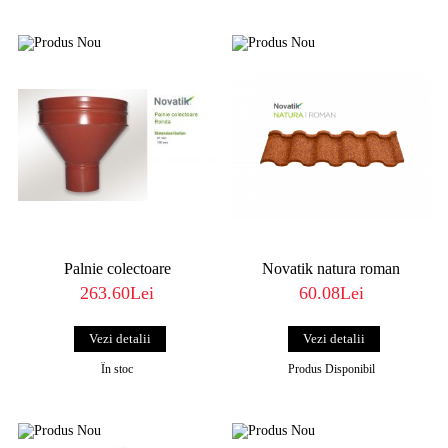
Palnie colectoare
Novatik natura roman
263.60Lei
60.08Lei
Vezi detalii
Vezi detalii
În stoc
Produs Disponibil