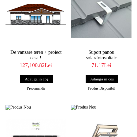
De vanzare teren + proiect
Suport panou
casa !
solar/fotovoltaic
127,100.82Lei
71.17Lei
Precomandă
Produs Disponibil