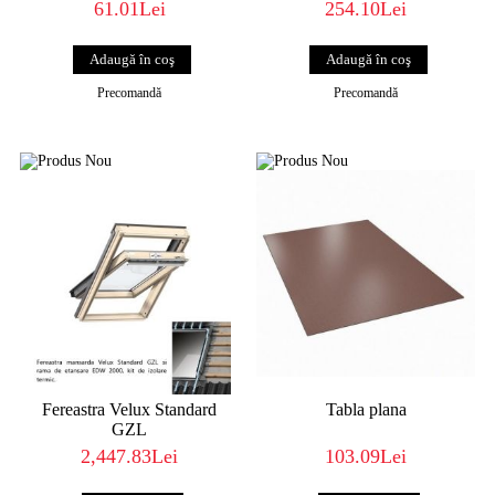
61.01Lei
254.10Lei
Precomandă
Precomandă
Fereastra Velux Standard
Tabla plana
GZL
2,447.83Lei
103.09Lei