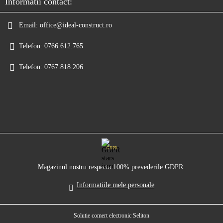
Informatii contact:
Email:
office@ideal-construct.ro
Telefon:
0766.612.765
Telefon:
0767.818.206
GDPR
Magazinul nostru respecta 100% prevederile GDPR.
Informatiile mele personale
Solutie comert electronic Seliton