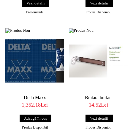
Vezi detalii
Vezi detalii
Precomandă
Produs Disponibil
Delta Maxx
Bratara burlan
1,352.18Lei
14.52Lei
Vezi detalii
Produs Disponibil
Produs Disponibil