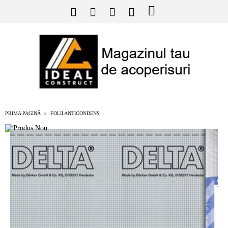
PRIMA PAGINĂ
FOLII ANTICONDENS