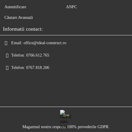
Autentificare
ANPC
Căutare Avansată
Informatii contact:
Email:
office@ideal-construct.ro
Telefon:
0766.612.765
Telefon:
0767.818.206
GDPR
Magazinul nostru respecta 100% prevederile GDPR.