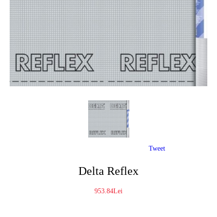
Tweet
Delta Reflex
953.84Lei