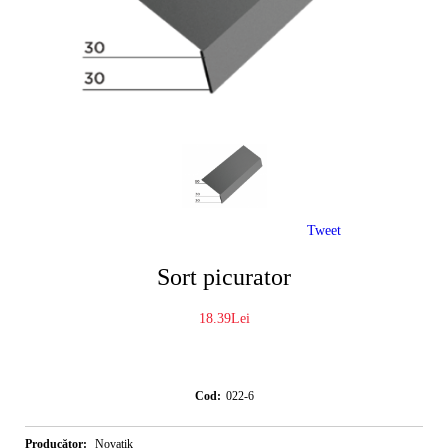
Tweet
Sort picurator
18.39Lei
Cod:
022-6
Producător:
Novatik