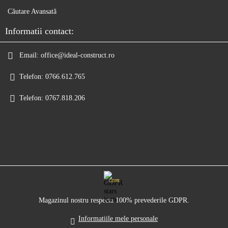
Căutare Avansată
Informatii contact:
Email:
office@ideal-construct.ro
Telefon:
0766.612.765
Telefon:
0767.818.206
GDPR
Magazinul nostru respecta 100% prevederile GDPR.
Informatiile mele personale