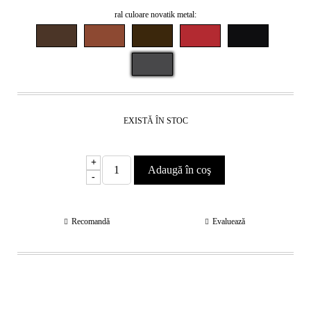
ral culoare novatik metal:
EXISTĂ ÎN STOC
+
-
Recomandă
Evaluează