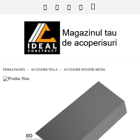
PRIMA PAGINĂ
ACCESORII TIGLA
ACCESORII NOVATIK METAL