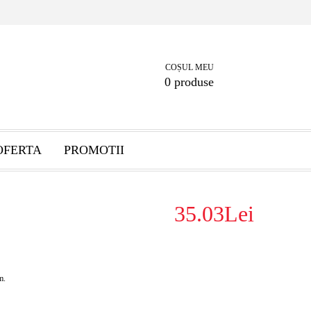
COȘUL MEU
0 produse
OFERTA
PROMOTII
35.03Lei
m.