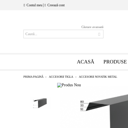
|
Contul meu
Creează cont
Căutare avansată
ACASĂ
PRODUSE
PRIMA PAGINĂ
ACCESORII TIGLA
ACCESORII NOVATIK METAL