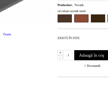
Producător:
Novatik
ral culoare novatik metal:
Tweet
EXISTĂ ÎN STOC
+
-
Recomandă