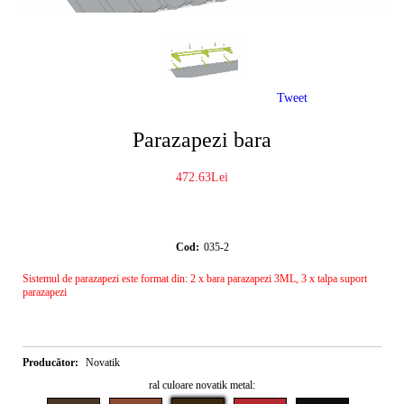
Tweet
Parazapezi bara
472.63Lei
Cod:
035-2
Sistemul de parazapezi este format din: 2 x bara parazapezi 3ML, 3 x talpa suport
parazapezi
Producător:
Novatik
ral culoare novatik metal: