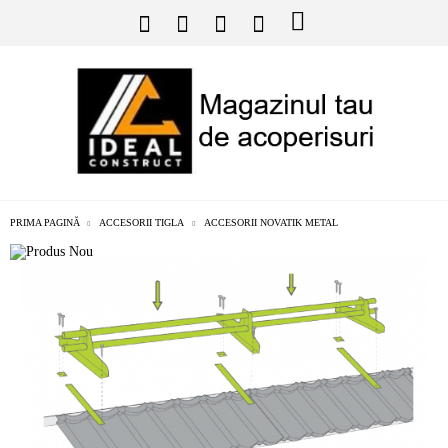
PRIMA PAGINĂ
ACCESORII TIGLA
ACCESORII NOVATIK METAL