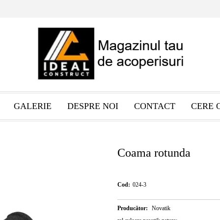
GALERIE
DESPRE NOI
CONTACT
CERE 
Coama rotunda
Cod:
024-3
Producător:
Novatik