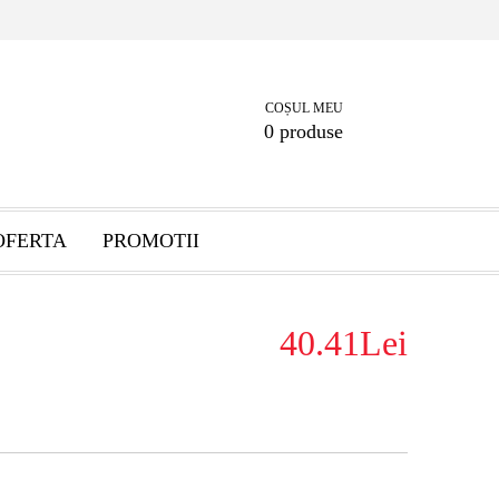
COȘUL MEU
0 produse
OFERTA
PROMOTII
40.41Lei