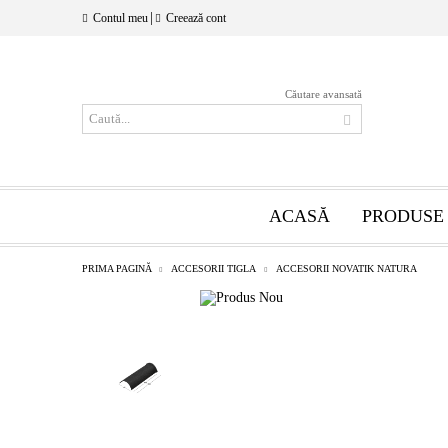
|
Contul meu
Creează cont
Căutare avansată
ACASĂ
PRODUSE
PRIMA PAGINĂ
ACCESORII TIGLA
ACCESORII NOVATIK NATURA