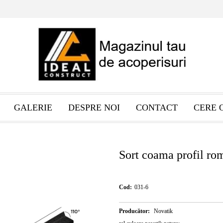
GALERIE
DESPRE NOI
CONTACT
CERE 
Sort coama profil ro
Cod:
031-6
Producător:
Novatik