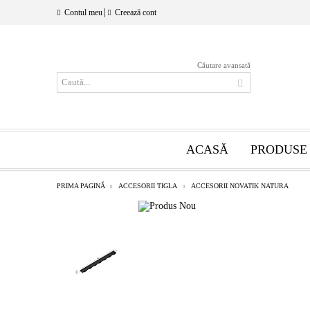
|
Contul meu
Creează cont
Căutare avansată
ACASĂ
PRODUSE
PRIMA PAGINĂ
ACCESORII TIGLA
ACCESORII NOVATIK NATURA