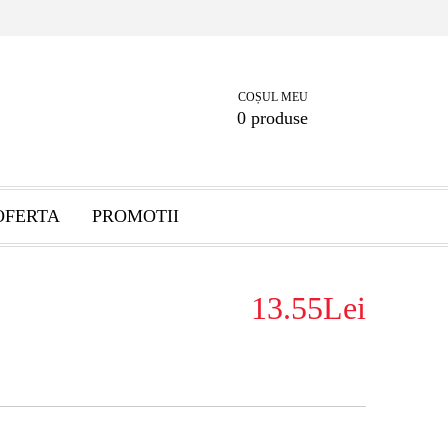
COȘUL MEU
0 produse
OFERTA
PROMOTII
13.55Lei