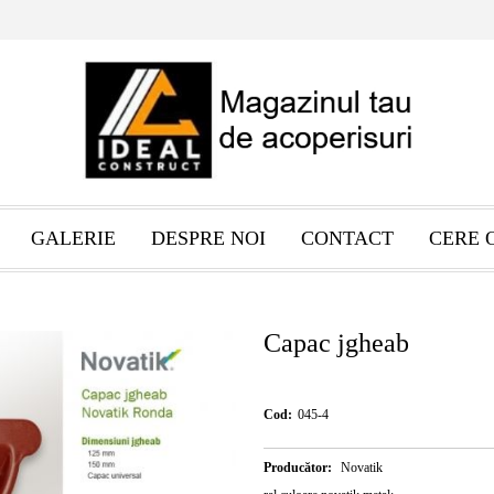
GALERIE
DESPRE NOI
CONTACT
CERE 
Capac jgheab
Cod:
045-4
Producător:
Novatik