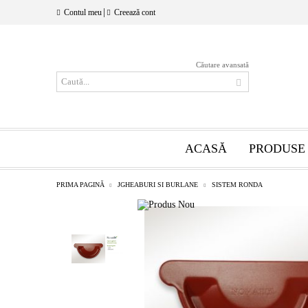
|
Contul meu
Creează cont
Căutare avansată
ACASĂ
PRODUSE
PRIMA PAGINĂ
JGHEABURI SI BURLANE
SISTEM RONDA