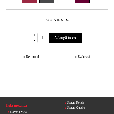
EXISTĂ ÎN STOC
+
-
Recomandă
Evaluează
Sistem Ronda
Tigla metalica
Sistem Quadra
Novatik Metal