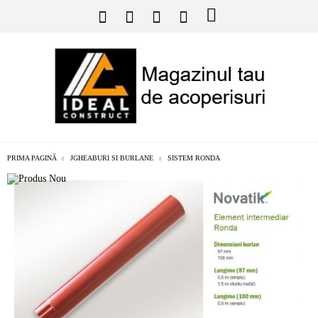
PRIMA PAGINĂ
JGHEABURI SI BURLANE
SISTEM RONDA