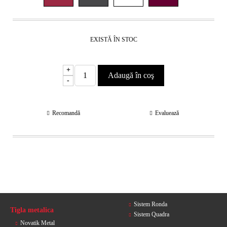
EXISTĂ ÎN STOC
+
-
Recomandă
Evaluează
Sistem Ronda
Tigla metalica
Sistem Quadra
Novatik Metal