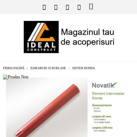
PRIMA PAGINĂ
JGHEABURI SI BURLANE
SISTEM RONDA