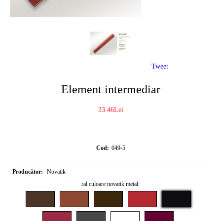
Tweet
Element intermediar
33.46Lei
Cod:
049-5
Producător:
Novatik
ral culoare novatik metal: