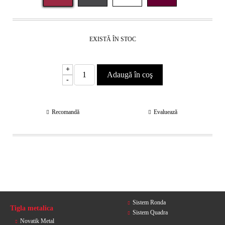
EXISTĂ ÎN STOC
+
-
Recomandă
Evaluează
Sistem Ronda
Tigla metalica
Sistem Quadra
Novatik Metal