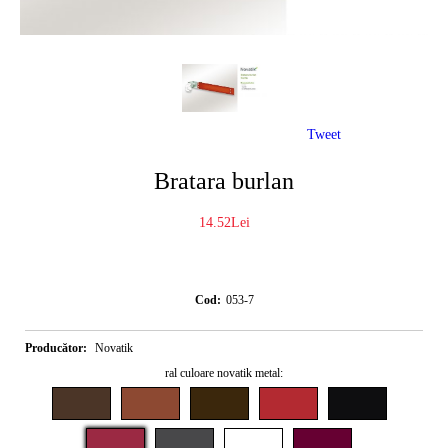
Tweet
Bratara burlan
14.52Lei
Cod:
053-7
Producător:
Novatik
ral culoare novatik metal: