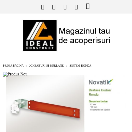
PRIMA PAGINĂ
JGHEABURI SI BURLANE
SISTEM RONDA