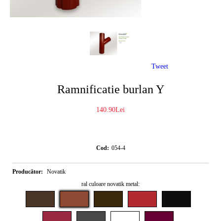
Tweet
Ramnificatie burlan Y
140.90Lei
Cod:
054-4
Producător:
Novatik
ral culoare novatik metal: