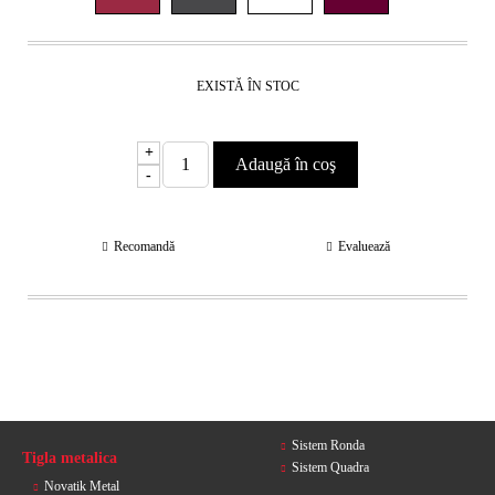
EXISTĂ ÎN STOC
+
-
Recomandă
Evaluează
Sistem Ronda
Tigla metalica
Sistem Quadra
Novatik Metal