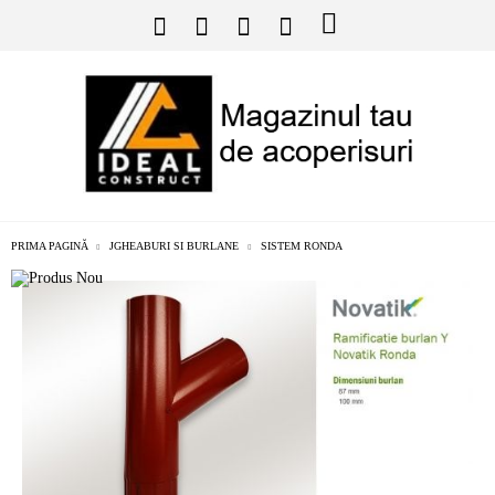
PRIMA PAGINĂ
JGHEABURI SI BURLANE
SISTEM RONDA