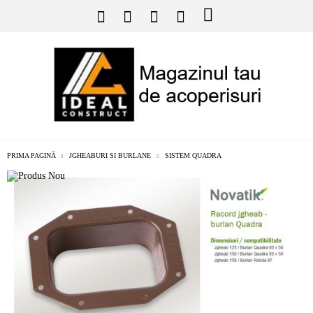
PRIMA PAGINĂ
JGHEABURI SI BURLANE
SISTEM QUADRA