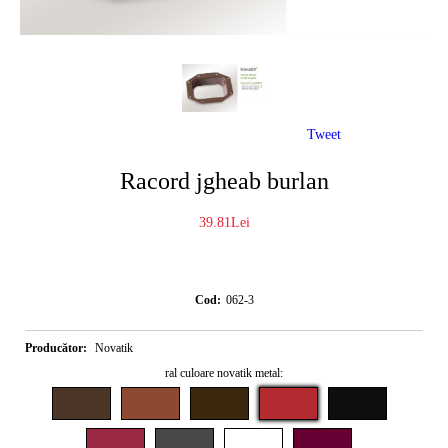
Tweet
Racord jgheab burlan
39.81Lei
Cod:
062-3
Producător:
Novatik
ral culoare novatik metal: