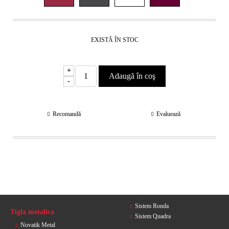
EXISTĂ ÎN STOC
+
-
Recomandă
Evaluează
Sistem Ronda
Tigla metalica
Sistem Quadra
Novatik Metal