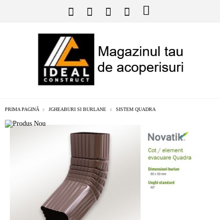
PRIMA PAGINĂ
JGHEABURI SI BURLANE
SISTEM QUADRA