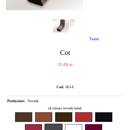
Tweet
Cot
35.45Lei
Cod:
063-6
Producător:
Novatik
ral culoare novatik metal: