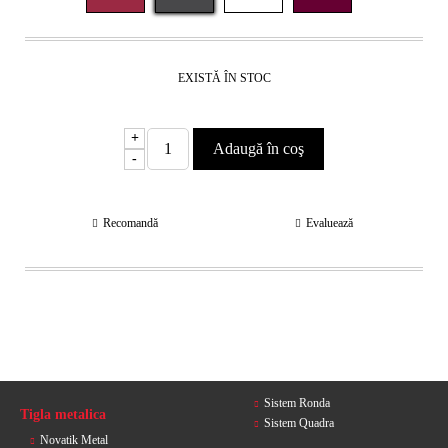
EXISTĂ ÎN STOC
+
-
Recomandă
Evaluează
Sistem Ronda
Tigla metalica
Sistem Quadra
Novatik Metal