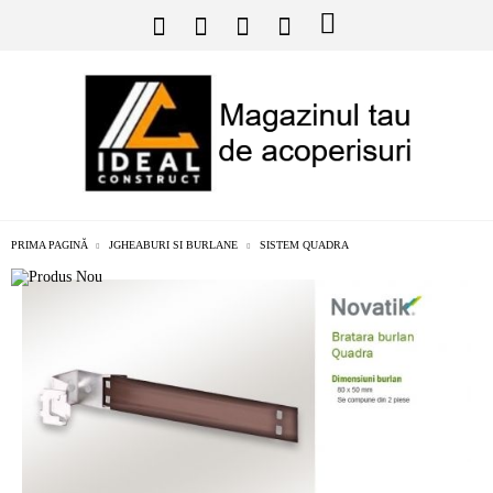
PRIMA PAGINĂ
JGHEABURI SI BURLANE
SISTEM QUADRA