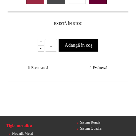
EXISTĂ ÎN STOC
+
-
Recomandă
Evaluează
Sistem Ronda
Tigla metalica
Sistem Quadra
Novatik Metal