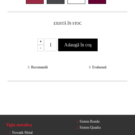
EXISTĂ ÎN STOC
+
-
Recomandă
Evaluează
Sistem Ronda
Tigla metalica
Sistem Quadra
Novatik Metal