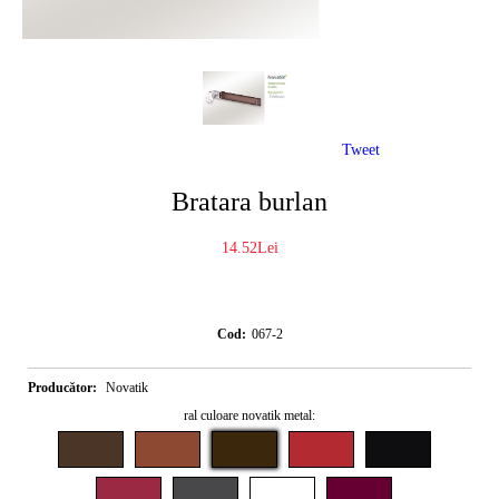
Tweet
Bratara burlan
14.52Lei
Cod:
067-2
Producător:
Novatik
ral culoare novatik metal: