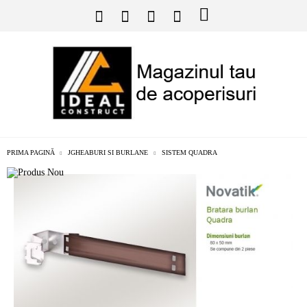
PRIMA PAGINĂ
JGHEABURI SI BURLANE
SISTEM QUADRA