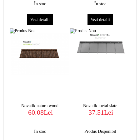
În stoc
În stoc
Vezi detalii
Vezi detalii
Novatik natura wood
Novatik metal slate
60.08Lei
37.51Lei
În stoc
Produs Disponibil