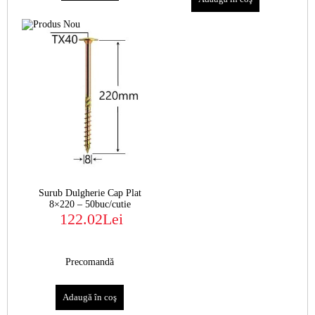
Surub Dulgherie Cap Plat
8×220 – 50buc/cutie
122.02Lei
Precomandă