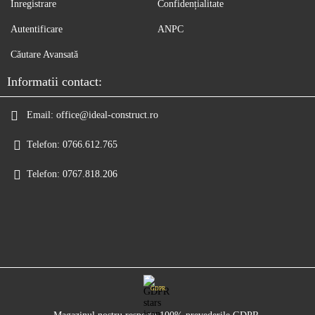
Înregistrare
Confidențialitate
Autentificare
ANPC
Căutare Avansată
Informatii contact:
Email:
office@ideal-construct.ro
Telefon:
0766.612.765
Telefon:
0767.818.206
GDPR