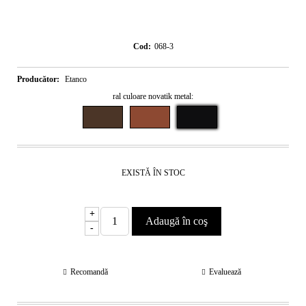
Cod:
068-3
Producător:
Etanco
ral culoare novatik metal:
EXISTĂ ÎN STOC
+
-
Recomandă
Evaluează