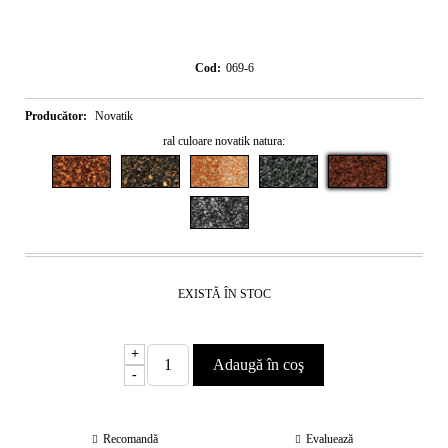
Cod:
069-6
Producător:
Novatik
ral culoare novatik natura:
EXISTĂ ÎN STOC
+
-
Recomandă
Evaluează