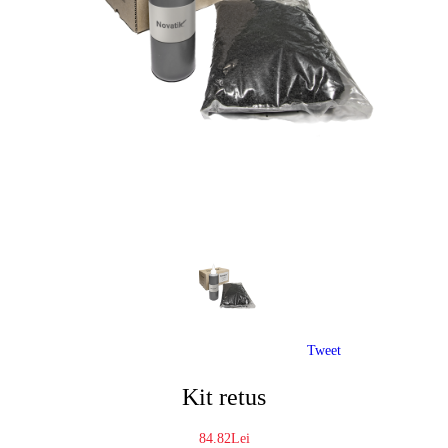
Tweet
Kit retus
84.82Lei