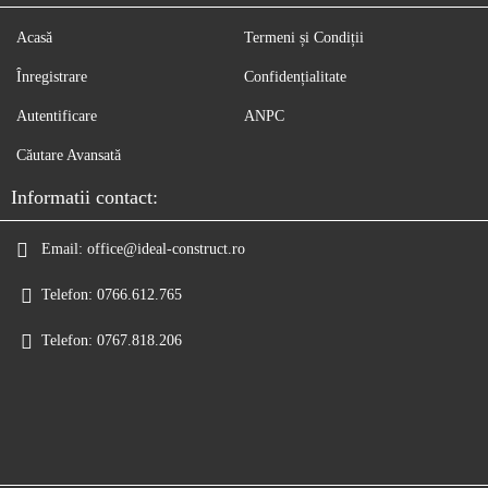
Acasă
Termeni și Condiții
Înregistrare
Confidențialitate
Autentificare
ANPC
Căutare Avansată
Informatii contact:
Email:
office@ideal-construct.ro
Telefon:
0766.612.765
Telefon:
0767.818.206