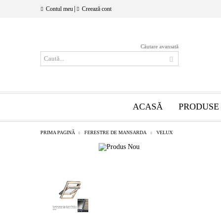
|
Contul meu
Creează cont
Căutare avansată
ACASĂ
PRODUSE
PRIMA PAGINĂ
FERESTRE DE MANSARDA
VELUX