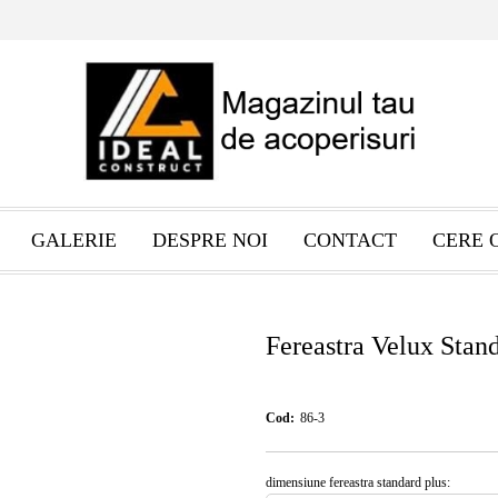
GALERIE
DESPRE NOI
CONTACT
CERE 
Fereastra Velux Stan
Cod:
86-3
dimensiune fereastra standard plus: