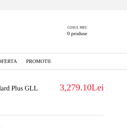
COȘUL MEU
0 produse
OFERTA
PROMOTII
3,279.10Lei
dard Plus GLL