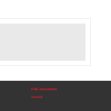
Folii anticondens
Servicii