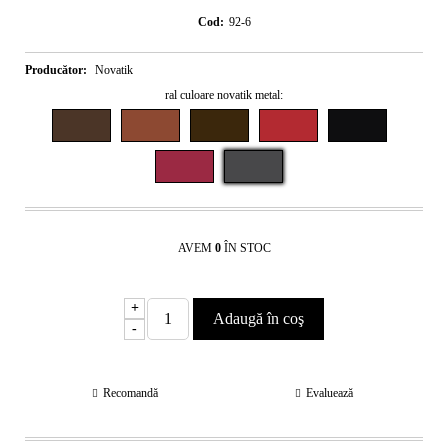
Cod:
92-6
Producător:
Novatik
ral culoare novatik metal:
AVEM
0
ÎN STOC
+
-
Recomandă
Evaluează