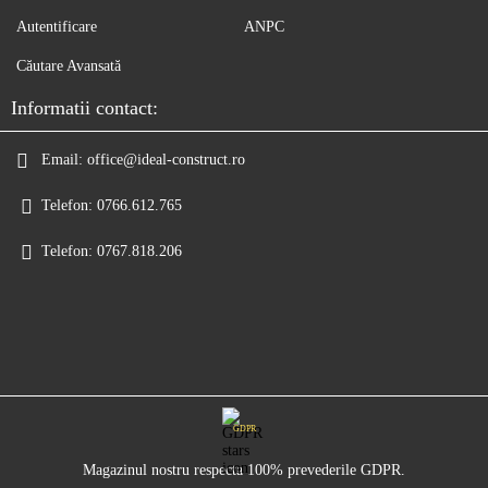
Autentificare
ANPC
Căutare Avansată
Informatii contact:
Email:
office@ideal-construct.ro
Telefon:
0766.612.765
Telefon:
0767.818.206
GDPR
Magazinul nostru respecta 100% prevederile GDPR.