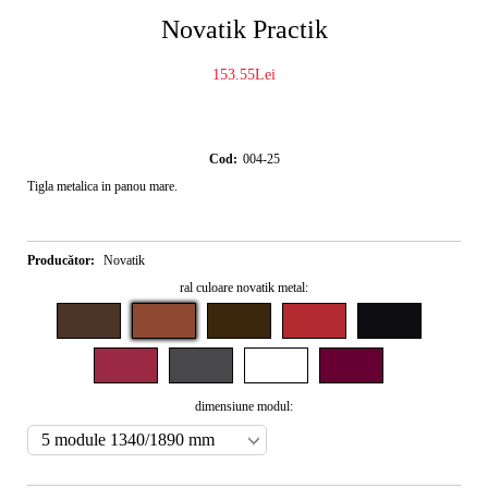
Novatik Practik
153.55Lei
Cod:
004-25
Tigla metalica in panou mare.
Producător:
Novatik
ral culoare novatik metal:
dimensiune modul: