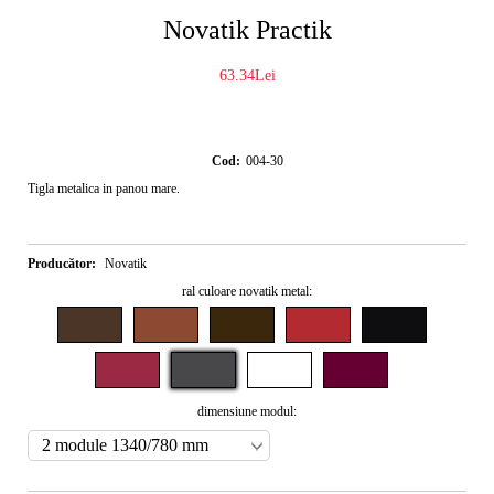
Novatik Practik
63.34Lei
Cod:
004-30
Tigla metalica in panou mare.
Producător:
Novatik
ral culoare novatik metal:
dimensiune modul: