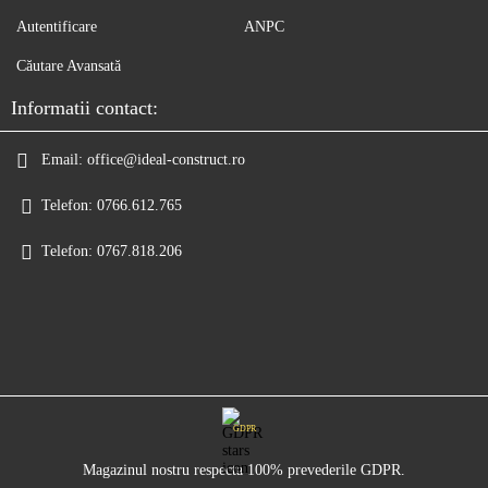
Autentificare
ANPC
Căutare Avansată
Informatii contact:
Email:
office@ideal-construct.ro
Telefon:
0766.612.765
Telefon:
0767.818.206
GDPR
Magazinul nostru respecta 100% prevederile GDPR.