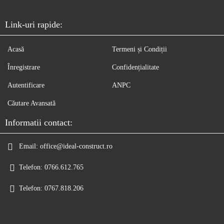
Link-uri rapide:
Acasă
Termeni și Condiții
Înregistrare
Confidențialitate
Autentificare
ANPC
Căutare Avansată
Informatii contact:
Email:
office@ideal-construct.ro
Telefon:
0766.612.765
Telefon:
0767.818.206