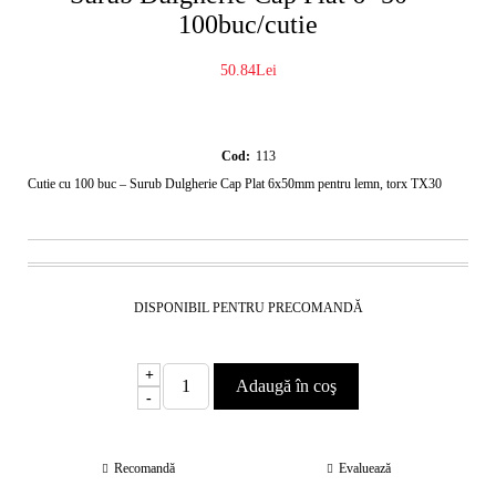
100buc/cutie
50.84Lei
Cod:
113
Cutie cu 100 buc – Surub Dulgherie Cap Plat 6x50mm pentru lemn, torx TX30
DISPONIBIL PENTRU PRECOMANDĂ
+
-
Recomandă
Evaluează