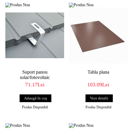
Suport panou
Tabla plana
solar/fotovoltaic
71.17Lei
103.09Lei
Vezi detalii
Produs Disponibil
Produs Disponibil