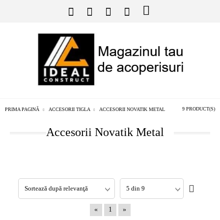
9 PRODUCT(S)
PRIMA PAGINĂ
ACCESORII TIGLA
ACCESORII NOVATIK METAL
Accesorii Novatik Metal
«
1
»