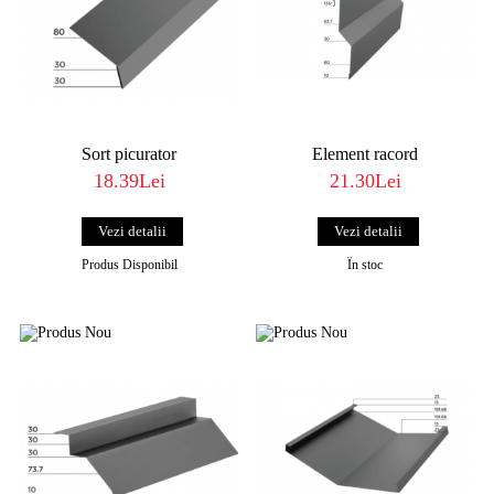
Sort picurator
Element racord
18.39Lei
21.30Lei
Vezi detalii
Vezi detalii
Produs Disponibil
În stoc