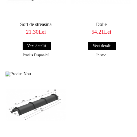
Sort de streasina
Dolie
21.30Lei
54.21Lei
Vezi detalii
Vezi detalii
Produs Disponibil
În stoc