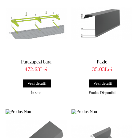
Parazapezi bara
Pazie
472.63Lei
35.03Lei
Vezi detalii
Vezi detalii
În stoc
Produs Disponibil